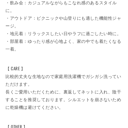
・飲み会：カジュアルながらもこなれ感のあるスタイル
に。
・アウトドア：ピクニックや山登りにも適した機能性ジャ
ージ。
・地元着：リラックスしたい日やラフに過ごしたい時に。
・部屋着：ゆったり感が心地よく、家の中でも着たくなる
一着。
【 CARE 】
比較的丈夫な生地なので家庭用洗濯機でガシガシ洗ってい
ただけます。
長くご愛用いただくために、裏返してネットに入れ、陰干
することを推奨しております。シルエットを崩さないため
に乾燥機は避けてください。
【 OTHER 】