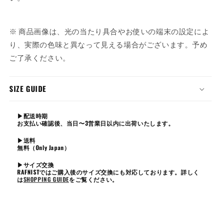
※ 商品画像は、光の当たり具合やお使いの端末の設定によ
り、実際の色味と異なって見える場合がございます。予め
ご了承ください。
SIZE GUIDE
▶︎配送時期
お支払い確認後、当日〜3営業日以内に出荷いたします。
▶︎送料
無料（Only Japan）
▶︎サイズ交換
RAFNISTではご購入後のサイズ交換にも対応しております。詳しく
は
SHOPPING GUIDE
をご覧ください。